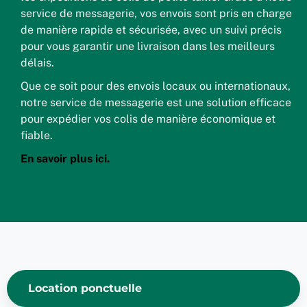
service de messagerie, vos envois sont pris en charge
de manière rapide et sécurisée, avec un suivi précis
pour vous garantir une livraison dans les meilleurs
délais.
Que ce soit pour des envois locaux ou internationaux,
notre service de messagerie est une solution efficace
pour expédier vos colis de manière économique et
fiable.
En savoir plus ici.
Location ponctuelle