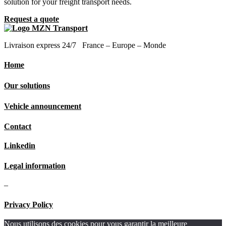
solution for your freight transport needs.
Request a quote
Livraison express 24/7 France – Europe – Monde
Home
Our solutions
Vehicle announcement
Contact
Linkedin
Legal information
–
Privacy Policy
Nous utilisons des cookies pour vous garantir la meilleure